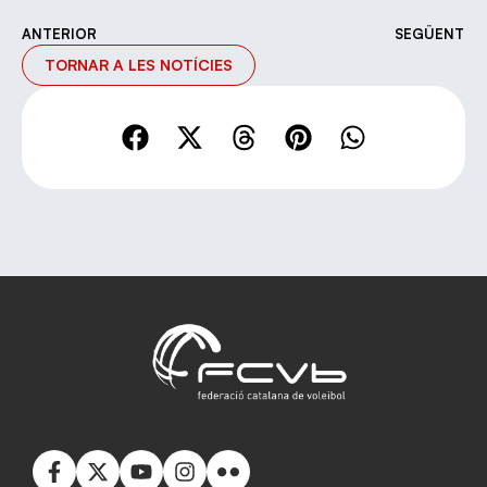
ANTERIOR
SEGÜENT
TORNAR A LES NOTÍCIES