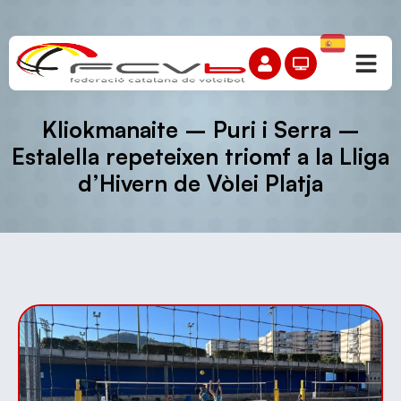
Kliokmanaite – Puri i Serra –
Estalella repeteixen triomf a la Lliga
d’Hivern de Vòlei Platja