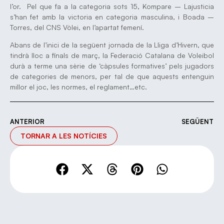
l’or. Pel que fa a la categoria sots 15, Kompare – Lajusticia
s’han fet amb la victoria en categoria masculina, i Boada –
Torres, del CNS Vòlei, en l’apartat femení.
Abans de l’inici de la següent jornada de la Lliga d’Hivern, que
tindrà lloc a finals de març, la Federació Catalana de Voleibol
durà a terme una sèrie de ‘càpsules formatives’ pels jugadors
de categories de menors, per tal de que aquests entenguin
millor el joc, les normes, el reglament…etc.
ANTERIOR
SEGÜENT
TORNAR A LES NOTÍCIES