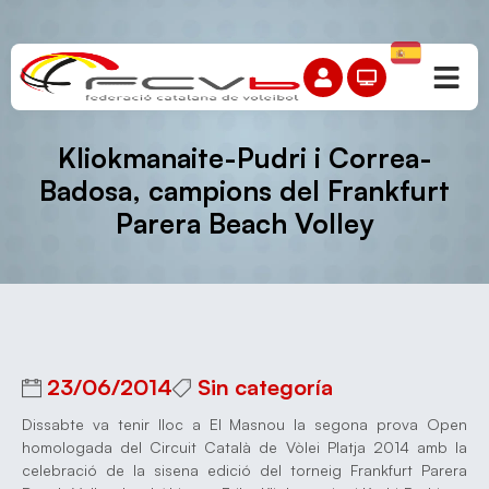
Kliokmanaite-Pudri i Correa-
Badosa, campions del Frankfurt
Parera Beach Volley
23/06/2014
Sin categoría
Dissabte va tenir lloc a El Masnou la segona prova Open
homologada del Circuit Català de Vòlei Platja 2014 amb la
celebració de la sisena edició del torneig Frankfurt Parera