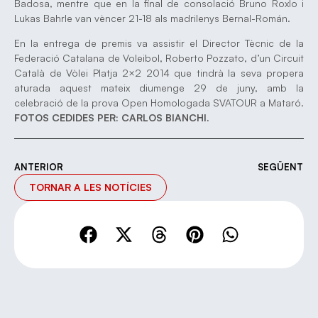
Badosa, mentre que en la final de consolació Bruno Roxlo i
Lukas Bahrle van vèncer 21-18 als madrilenys Bernal-Román.
En la entrega de premis va assistir el Director Tècnic de la
Federació Catalana de Voleibol, Roberto Pozzato, d’un Circuit
Català de Vòlei Platja 2×2 2014 que tindrà la seva propera
aturada aquest mateix diumenge 29 de juny, amb la
celebració de la prova Open Homologada SVATOUR a Mataró.
FOTOS CEDIDES PER: CARLOS BIANCHI.
ANTERIOR
SEGÜENT
TORNAR A LES NOTÍCIES