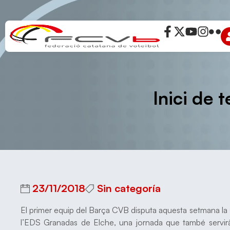
Inici de
23/11/2018
Sin categoría
El primer equip del Barça CVB disputa aquesta setmana la s
l’EDS Granadas de Elche, una jornada que també servirà 