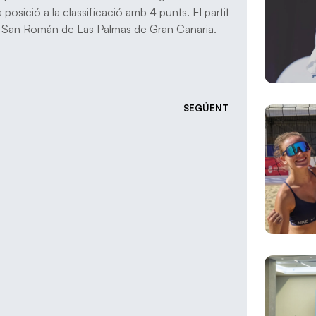
osició a la classificació amb 4 punts. El partit
cía San Román de Las Palmas de Gran Canaria.
SEGÜENT