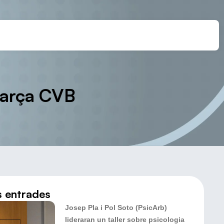
Barça CVB
s entrades
Josep Pla i Pol Soto (PsicArb)
lideraran un taller sobre psicologia