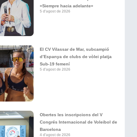
«Siempre hacia adelante»
5 d'agost de 2026
El CV Vilassar de Mar, subcampió
d’Espanya de clubs de vòlei platja
Sub-19 femení
5 d'agost de 2026
Obertes les inscripcions del V
Congrés Internacional de Voleibol de
Barcelona
4 d'agost de 2026