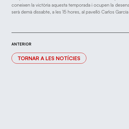
coneixen la victòria aquesta temporada i ocupen la desena p
serà demà dissabte, a les 15 hores, al pavelló Carlos Gar
ANTERIOR
TORNAR A LES NOTÍCIES