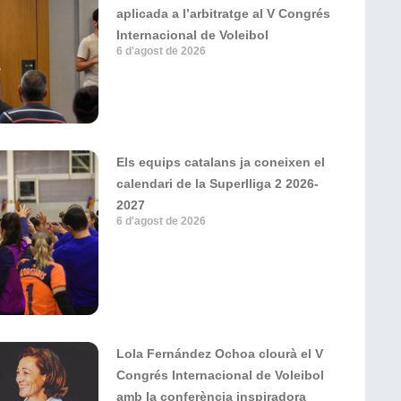
aplicada a l’arbitratge al V Congrés
Internacional de Voleibol
6 d'agost de 2026
Els equips catalans ja coneixen el
calendari de la Superlliga 2 2026-
2027
6 d'agost de 2026
Lola Fernández Ochoa clourà el V
Congrés Internacional de Voleibol
amb la conferència inspiradora