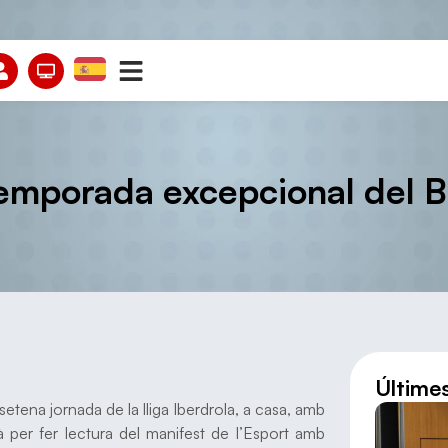
 temporada excepcional del 
Últime
etena jornada de la lliga Iberdrola, a casa, amb
per fer lectura del manifest de l’Esport amb