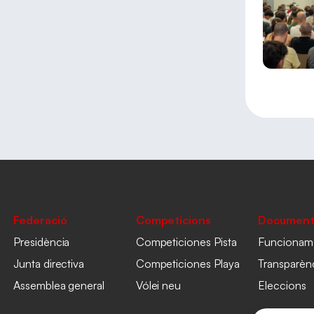
Federació
Competicions
Document
Presidència
Competiciones Pista
Funcionam
Junta directiva
Competiciones Playa
Transparèn
Assemblea general
Vólei neu
Eleccions