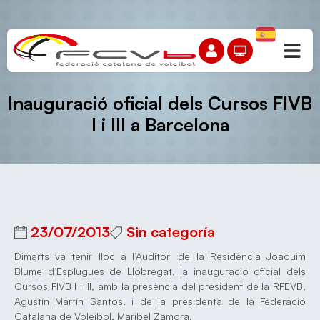
Inauguració oficial dels Cursos FIVB
I i III a Barcelona
23/07/2013
Sin categoría
Dimarts va tenir lloc a l’Auditori de la Residència Joaquim
Blume d’Esplugues de Llobregat, la inauguració oficial dels
Cursos FIVB I i III, amb la presència del president de la RFEVB,
Agustín Martín Santos, i de la presidenta de la Federació
Catalana de Voleibol, Maribel Zamora.