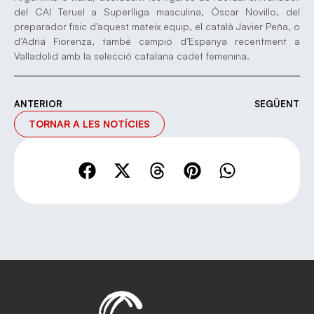
del CAI Teruel a Superlliga masculina, Óscar Novillo, del
preparador físic d’aquest mateix equip, el català Javier Peña, o
d’Adriá Fiorenza, també campió d’Espanya recentment a
Valladolid amb la selecció catalana cadet femenina.
ANTERIOR
SEGÜENT
TORNAR A LES NOTÍCIES