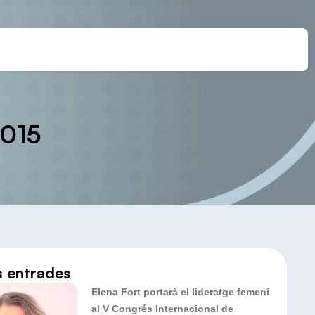
2015
s entrades
Elena Fort portarà el lideratge femení
al V Congrés Internacional de