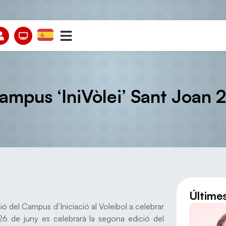
Campus ‘IniVòlei’ Sant Joan 
Últime
 del Campus d’Iniciació al Voleibol a celebrar
26 de juny es celebrarà la segona edició del