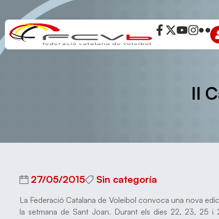
II 
27/05/2015
Sin categoría
La Federació Catalana de Voleibol convoca una nova edició
la setmana de Sant Joan. Durant els dies 22, 23, 25 i 