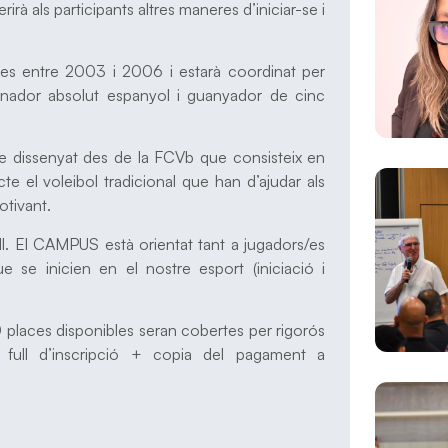
à als participants altres maneres d’iniciar-se i
ses entre 2003 i 2006 i estarà coordinat per
onador absolut espanyol i guanyador de cinc
tode dissenyat des de la FCVb que consisteix en
te el voleibol tradicional que han d’ajudar als
otivant.
ell. El CAMPUS està orientat tant a jugadors/es
 se inicien en el nostre esport (iniciació i
 30 places disponibles seran cobertes per rigorós
 full d’inscripció + copia del pagament a