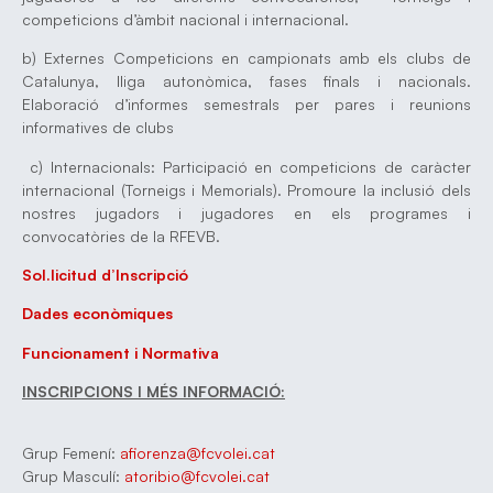
competicions d’àmbit nacional i internacional.
b) Externes Competicions en campionats amb els clubs de
Catalunya, lliga autonòmica, fases finals i nacionals.
Elaboració d’informes semestrals per pares i reunions
informatives de clubs
c) Internacionals: Participació en competicions de caràcter
internacional (Torneigs i Memorials). Promoure la inclusió dels
nostres jugadors i jugadores en els programes i
convocatòries de la RFEVB.
Sol.licitud d’Inscripció
Dades econòmiques
Funcionament i Normativa
INSCRIPCIONS I MÉS INFORMACIÓ:
Grup Femení:
afiorenza@fcvolei.cat
Grup Masculí:
atoribio@fcvolei.cat