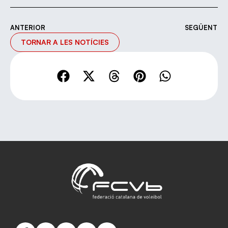
ANTERIOR
SEGÜENT
TORNAR A LES NOTÍCIES