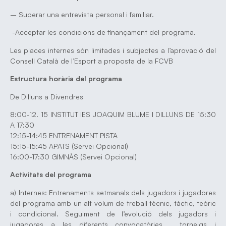
– Superar una entrevista personal i familiar.
-Acceptar les condicions de finançament del programa.
Les places internes són limitades i subjectes a l’aprovació del
Consell Català de l’Esport a proposta de la FCVB
Estructura horària del programa
De Dilluns a Divendres
8:00-12. 15 INSTITUT IES JOAQUIM BLUME I DILLUNS DE 15:30
A 17:30
12:15-14:45 ENTRENAMENT PISTA
15:15-15:45 APATS (Servei Opcional)
16:00-17:30 GIMNÀS (Servei Opcional)
Activitats del programa
a) Internes: Entrenaments setmanals dels jugadors i jugadores
del programa amb un alt volum de treball tècnic, tàctic, teòric
i condicional. Seguiment de l’evolució dels jugadors i
jugadores a les diferents convocatòries, torneigs i