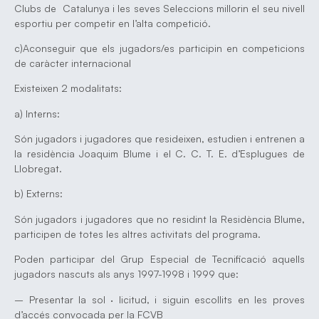
Clubs de Catalunya i les seves Seleccions millorin el seu nivell
esportiu per competir en l’alta competició.
c)Aconseguir que els jugadors/es participin en competicions
de caràcter internacional
Existeixen 2 modalitats:
a) Interns:
Són jugadors i jugadores que resideixen, estudien i entrenen a
la residència Joaquim Blume i el C. C. T. E. d’Esplugues de
Llobregat.
b) Externs:
Són jugadors i jugadores que no residint la Residència Blume,
participen de totes les altres activitats del programa.
Poden participar del Grup Especial de Tecnificació aquells
jugadors nascuts als anys 1997-1998 i 1999 que:
– Presentar la sol · licitud, i siguin escollits en les proves
d’accés convocada per la FCVB