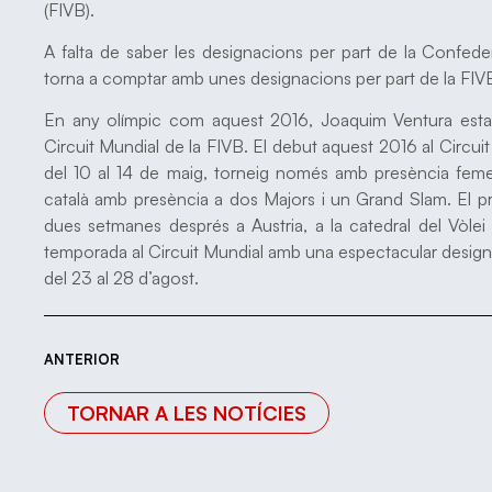
(FIVB).
A falta de saber les designacions per part de la Confede
torna a comptar amb unes designacions per part de la FIV
En any olímpic com aquest 2016, Joaquim Ventura estar
Circuit Mundial de la FIVB. El debut aquest 2016 al Circui
del 10 al 14 de maig, torneig només amb presència femenina
català amb presència a dos Majors i un Grand Slam. El pr
dues setmanes després a Austria, a la catedral del Vòlei
temporada al Circuit Mundial amb una espectacular design
del 23 al 28 d’agost.
ANTERIOR
TORNAR A LES NOTÍCIES