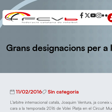
Grans designacions per a l
11/02/2016
Sin categoría
L’àrbitre internacional català, Joaquim Ventura, ja cone
cara a la temporada 2016 de Vòlei Platja en el Circuit Mu