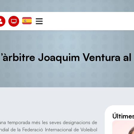
’àrbitre Joaquim Ventura al
Últime
ix una temporada més les seves designacions de
ndial de la Federació Internacional de Voleibol