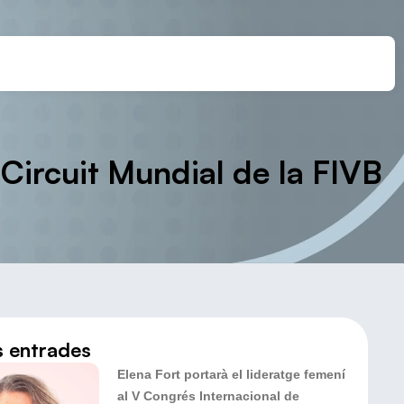
 Circuit Mundial de la FIVB
s entrades
Elena Fort portarà el lideratge femení
al V Congrés Internacional de