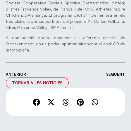
Societa Cooperativa Sociale Sportiva Dilettantistica, d’Itàlia;
d’Istres Provence Volley, de França, i de l’ONG Athletes Inspire
Children, d’Alemanya. El programa pilot s’implementarà en els
tres clubs esportius partners del projecte AE Carles Vallbona,
Istres Provence Volley i SP Anferlini.
A continuació podeu observar els diferents cartells de
l’esdeveniment, on us podeu apuntar mitjançant el codi QR de
la fotografia.
ANTERIOR
SEGÜENT
TORNAR A LES NOTÍCIES