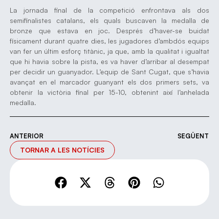
La jornada final de la competició enfrontava als dos
semifinalistes catalans, els quals buscaven la medalla de
bronze que estava en joc. Després d’haver-se buidat
físicament durant quatre dies, les jugadores d’ambdós equips
van fer un últim esforç titànic, ja que, amb la qualitat i igualtat
que hi havia sobre la pista, es va haver d’arribar al desempat
per decidir un guanyador. L’equip de Sant Cugat, que s’havia
avançat en el marcador guanyant els dos primers sets, va
obtenir la victòria final per 15-10, obtenint així l’anhelada
medalla.
ANTERIOR
SEGÜENT
TORNAR A LES NOTÍCIES