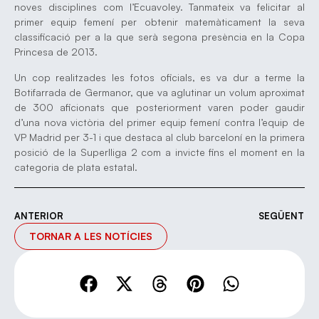
noves disciplines com l’Ecuavoley. Tanmateix va felicitar al
primer equip femení per obtenir matemàticament la seva
classificació per a la que serà segona presència en la Copa
Princesa de 2013.
Un cop realitzades les fotos oficials, es va dur a terme la
Botifarrada de Germanor, que va aglutinar un volum aproximat
de 300 aficionats que posteriorment varen poder gaudir
d’una nova victòria del primer equip femení contra l’equip de
VP Madrid per 3-1 i que destaca al club barceloní en la primera
posició de la Superlliga 2 com a invicte fins el moment en la
categoria de plata estatal.
ANTERIOR
SEGÜENT
TORNAR A LES NOTÍCIES