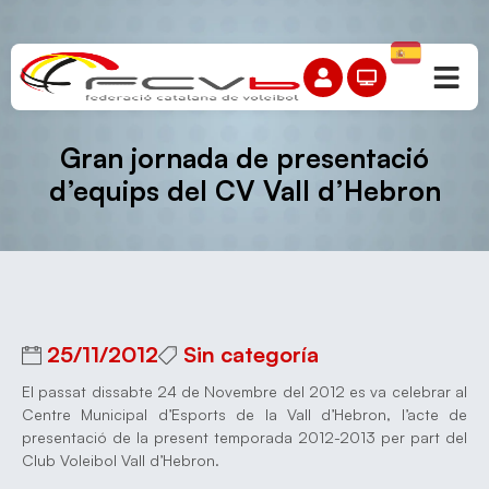
Gran jornada de presentació
d’equips del CV Vall d’Hebron
25/11/2012
Sin categoría
El passat dissabte 24 de Novembre del 2012 es va celebrar al
Centre Municipal d’Esports de la Vall d’Hebron, l’acte de
presentació de la present temporada 2012-2013 per part del
Club Voleibol Vall d’Hebron.