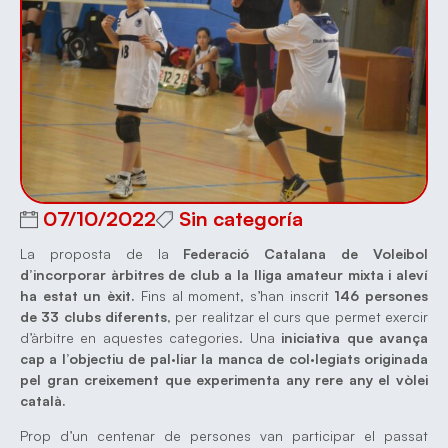
07/10/2022
Sin categoría
La proposta de la
Federació Catalana de Voleibol
d’incorporar àrbitres de club a la lliga amateur mixta i aleví
ha estat un èxit.
Fins al moment, s’han inscrit
146 persones
de 33 clubs diferents
, per realitzar el curs que permet exercir
d’àrbitre en aquestes categories. Una
iniciativa que avança
cap a l’objectiu de pal·liar la manca de col·legiats originada
pel gran creixement que experimenta any rere any el vòlei
català.
Prop d’un centenar de persones van participar el passat