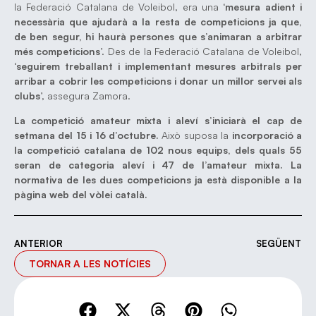
la Federació Catalana de Voleibol, era una ‘
mesura adient i
necessària que ajudarà a la resta de competicions ja que,
de ben segur, hi haurà persones que s’animaran a arbitrar
més competicions
’. Des de la Federació Catalana de Voleibol,
‘
seguirem treballant i implementant mesures arbitrals per
arribar a cobrir les competicions i donar un millor servei als
clubs
’, assegura Zamora.
La competició amateur mixta i aleví s’iniciarà el cap de
setmana del 15 i 16 d’octubre.
Això suposa la
incorporació a
la competició catalana de 102 nous equips, dels quals 55
seran de categoria aleví i 47 de l’amateur mixta. La
normativa de les dues competicions ja està disponible a la
pàgina web del vòlei català.
ANTERIOR
SEGÜENT
TORNAR A LES NOTÍCIES