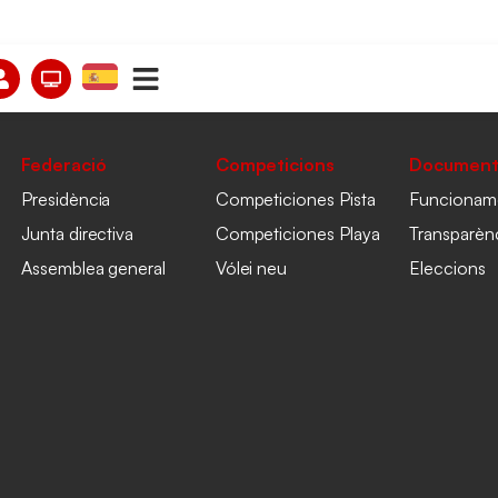
Federació
Competicions
Document
Presidència
Competiciones Pista
Funcionam
Junta directiva
Competiciones Playa
Transparèn
Assemblea general
Vólei neu
Eleccions