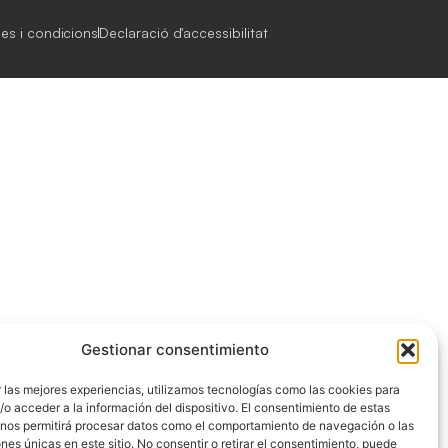
es i condicions
Declaració d'accessibilitat
Gestionar consentimiento
 las mejores experiencias, utilizamos tecnologías como las cookies para
o acceder a la información del dispositivo. El consentimiento de estas
 nos permitirá procesar datos como el comportamiento de navegación o las
ones únicas en este sitio. No consentir o retirar el consentimiento, puede