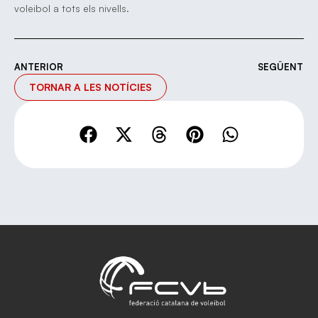
voleibol a tots els nivells.
ANTERIOR
SEGÜENT
TORNAR A LES NOTÍCIES