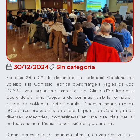
30/12/2024
Sin categoría
Els dies 28 i 29 de desembre, la Federació Catalana de
Voleibol i la Comissió Tècnica d’Arbitratge i Regles de Joc
(CTARJ) van organitzar amb èxit un Clinic d’Arbitratge a
Castelldefels, amb l’objectiu de continuar amb la formació i
millora del col·lectiu arbitral català. L’esdeveniment va reunir
50 àrbitres procedents de diferents punts de Catalunya i de
diverses categories, convertint-se en una cita clau per al
perfeccionament tècnic i la cohesió del grup arbitral.
Durant aquest cap de setmana intensiu, es van realitzar tres