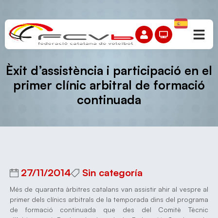
Èxit d’assistència i participació en el
primer clínic arbitral de formació
continuada
27/11/2014
Sin categoría
Més de quaranta àrbitres catalans van assistir ahir al vespre al
primer dels clínics arbitrals de la temporada dins del programa
de formació continuada que des del Comitè Tècnic