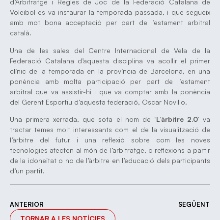
d’Arbitratge i Regles de Joc de la Federació Catalana de
Voleibol es va instaurar la temporada passada, i que segueix
amb mot bona acceptació per part de l’estament arbitral
català.
Una de les sales del Centre Internacional de Vela de la
Federació Catalana d’aquesta disciplina va acollir el primer
clínic de la temporada en la província de Barcelona, en una
ponència amb molta participació per part de l’estament
arbitral que va assistir-hi i que va comptar amb la ponència
del Gerent Esportiu d’aquesta federació, Oscar Novillo.
Una primera xerrada, que sota el nom de
‘L’àrbitre 2.0’
va
tractar temes molt interessants com el de la visualització de
l’àrbitre del futur i una reflexió sobre com les noves
tecnologies afecten al món de l’arbitratge, o reflexions a partir
de la idoneïtat o no de l’àrbitre en l’educació dels participants
d’un partit.
ANTERIOR
SEGÜENT
TORNAR A LES NOTÍCIES