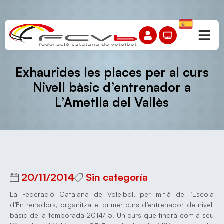
Exhaurides les places per al curs
Nivell bàsic d’entrenador a
L’Ametlla del Vallès
20/11/2014
Sin categoría
La Federació Catalana de Voleibol, per mitjà de l’Escola
d’Entrenadors, organitza el primer curs d’entrenador de nivell
bàsic de la temporada 2014/15. Un curs que tindrà com a seu