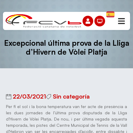
Excepcional última prova de la Lliga
d’Hivern de Vòlei Platja
22/03/2021
Sin categoría
Per fi el sol i la bona temperatura van fer acte de presència a
les dues jornades de l’última prova disputada de la Lliga
d’Hivern de Vòlei Platja. De nou, i per última vegada aquesta
temporada, les pistes del Centre Municipal de Tennis de la Vall
d’Hebron van ser les encarregades d’acollir, entre dissabte i