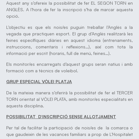
Aquest any s’ofereix la possibilitat de fer EL SEGON TORN en
ANGLÈS. A l’hora de fer la inscripció s’ha de marcar aquesta
opció.
L’objectiu es que els nois/es puguin treballar l’Anglès a la
vegada que practiquen esport. El grup d’Anglès realitzarà les
feines específiques diàries en aquest idioma (entrenaments,
instruccions, comentaris i reflexions…), així com tota la
informació per escrit (horaris, full de menú, feines…).
Els monitor/es encarregats d’aquest grups seran natius i amb
formació com a tècnics de voleibol.
GRUP ESPECIAL VÒLEI PLATJA
De la mateixa manera s’oferirà la possibilitat de fer el TERCER
TORN orientat al VÒLEI PLATA, amb monitor/es especialitats en
aquesta disciplina.
POSSIBILITAT D’INSCRIPCIÓ SENSE ALLOTJAMENT
Per tal de facilitar la participació de nois/es de la comarca o
que gaudeixin de les vacances familiars a prop de L’Hospitalet