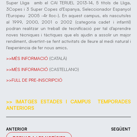
Super Lliga amb el CAI TERUEL 2013-14, 5 títols de Lliga,
3Copes i 3 Super Copes d’Espanya, Seleccionador Espanyol
l’Europeu 2005 -4r lloc-). En aquest campus, els nascuts/es
al 1999, 2000, 2001 o 2002 (categoria cadet i infantil)
podran realitzar un treball de tecnificació per tal d’aprendre
noves tècniques i tàctiques que els ajudin a assolir un major
rendiment, divertint-se fent activitats de lleure al medi natural i
l’experiència de fer nous amics.
>>MÉS INFORMACIÓ
(CATALÀ)
>>MÉS INFORMACIÓ
(CASTELLANO)
>>FULL DE PRE-INSCRIPCIÓ
>> IMATGES ESTADES I CAMPUS TEMPORADES
ANTERIORS
ANTERIOR
SEGÜENT