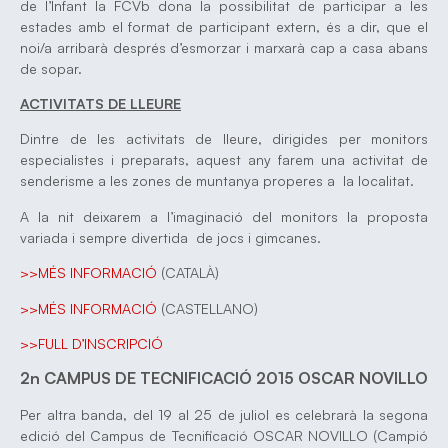
de l’Infant la FCVb dona la possibilitat de participar a les
estades amb el format de participant extern, és a dir, que el
noi/a arribarà després d’esmorzar i marxarà cap a casa abans
de sopar.
ACTIVITATS DE LLEURE
Dintre de les activitats de lleure, dirigides per monitors
especialistes i preparats, aquest any farem una activitat de
senderisme a les zones de muntanya properes a la localitat.
A la nit deixarem a l’imaginació del monitors la proposta
variada i sempre divertida de jocs i gimcanes.
>>MÉS INFORMACIÓ
(CATALÀ)
>>MÉS INFORMACIÓ
(CASTELLANO)
>>FULL D’INSCRIPCIÓ
2n CAMPUS DE TECNIFICACIÓ 2015 OSCAR NOVILLO
Per altra banda, del 19 al 25 de juliol es celebrarà la segona
edició del Campus de Tecnificació OSCAR NOVILLO (Campió