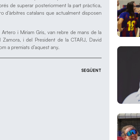
sprés de superar posteriorment la part pràctica,
 d’àrbitres catalans que actualment disposen
Artero i Miriam Gris, van rebre de mans de la
l Zamora, i del President de la CTARJ, David
com a premiats d’aquest any.
SEGÜENT