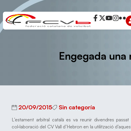
Engegada una n
20/09/2015
Sin categoría
L’estament arbitral català es va reunir divendres passa
col·laboració del CV Vall d’Hebron en la utilització d’aquest