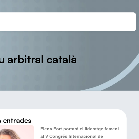
arbitral català
s entrades
Elena Fort portarà el lideratge femení
al V Congrés Internacional de