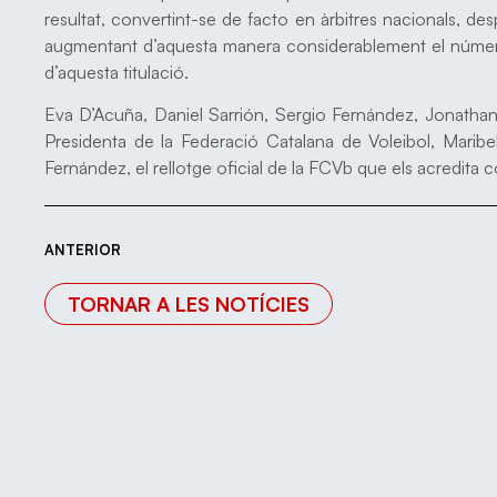
resultat, convertint-se de facto en àrbitres nacionals, de
augmentant d’aquesta manera considerablement el número
d’aquesta titulació.
Eva D’Acuña, Daniel Sarrión, Sergio Fernández, Jonathan 
Presidenta de la Federació Catalana de Voleibol, Maribe
Fernández, el rellotge oficial de la FCVb que els acredita 
ANTERIOR
TORNAR A LES NOTÍCIES