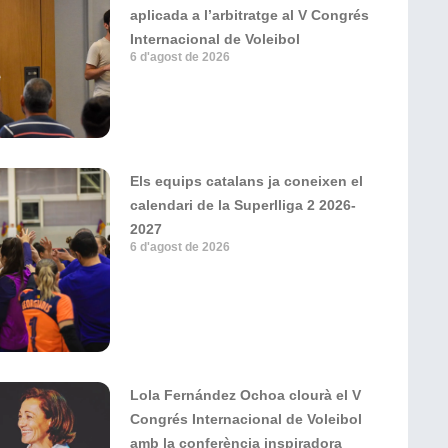
aplicada a l’arbitratge al V Congrés
Internacional de Voleibol
6 d'agost de 2026
Els equips catalans ja coneixen el
calendari de la Superlliga 2 2026-
2027
6 d'agost de 2026
Lola Fernández Ochoa clourà el V
Congrés Internacional de Voleibol
amb la conferència inspiradora