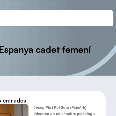
’Espanya cadet femení
s entrades
Josep Pla i Pol Soto (PsicArb)
lideraran un taller sobre psicologia