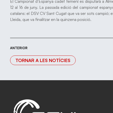
El Campionat d’Espanya cadet femení es disputarà a Almer
12 al 16 de juny. La passada edició del campionat espany
catalans: el DSV CV Sant Cugat que va ser sots campió; e
Lleida, que va finalitzar en la quinzena posició.
ANTERIOR
TORNAR A LES NOTÍCIES