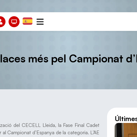
 places més pel Campionat d
Últime
tzació del CECELL Lleida, la Fase Final Cadet
 al Campionat d’Espanya de la categoria. L’AE