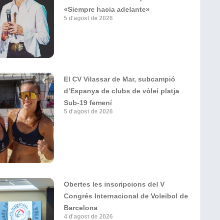
«Siempre hacia adelante»
5 d'agost de 2026
El CV Vilassar de Mar, subcampió
d’Espanya de clubs de vòlei platja
Sub-19 femení
5 d'agost de 2026
Obertes les inscripcions del V
Congrés Internacional de Voleibol de
Barcelona
4 d'agost de 2026