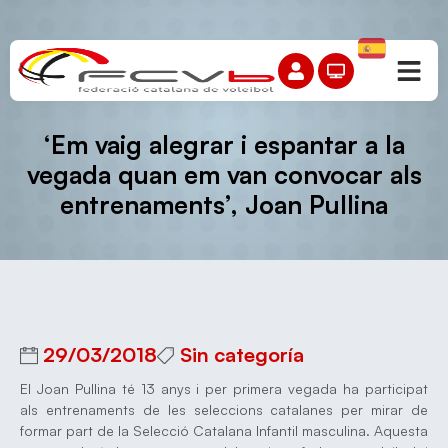
‘Em vaig alegrar i espantar a la
vegada quan em van convocar als
entrenaments’, Joan Pullina
29/03/2018
Sin categoría
El Joan Pullina té 13 anys i per primera vegada ha participat
als entrenaments de les seleccions catalanes per mirar de
formar part de la Selecció Catalana Infantil masculina. Aquesta