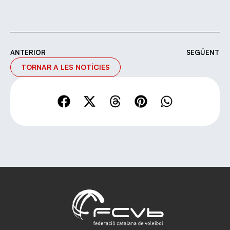
ANTERIOR
SEGÜENT
TORNAR A LES NOTÍCIES