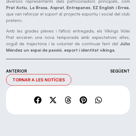
diversos representants dels patrocinadors principals, com
Prat Actiu, La Brasa, Asprat, Entrepanes, EZ English i Erreá
,
que van reforçar el suport al projecte esportiu i social del club
pratenc.
Amb les grades plenes i l’afició entregada, els Víkings Vòlei
Prat encaren una nova temporada amb expectatives altes,
orgull de trajectòria i la voluntat de continuar fent del
Júlio
Méndez un espai de passió, esport i identitat vikinga
.
ANTERIOR
SEGÜENT
TORNAR A LES NOTÍCIES