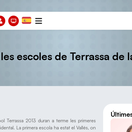
a les escoles de Terrassa de
Últime
ibol Terrassa 2013 duran a terme les primeres
dental. La primera escola ha estat el Vallés, on