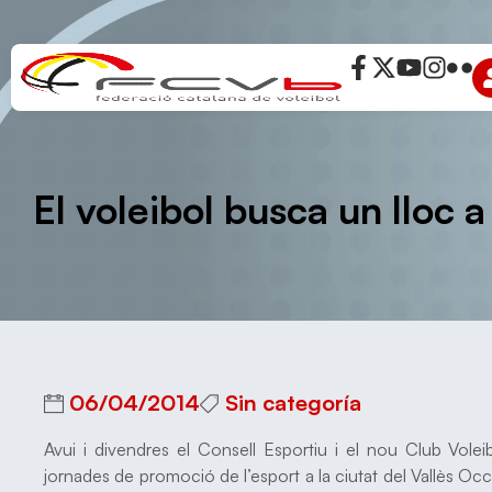
El voleibol busca un lloc 
06/04/2014
Sin categoría
Avui i divendres el Consell Esportiu i el nou Club Vole
jornades de promoció de l’esport a la ciutat del Vallès Occi