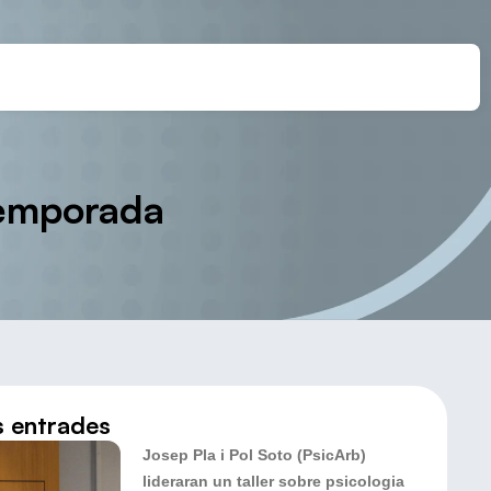
 temporada
s entrades
Josep Pla i Pol Soto (PsicArb)
lideraran un taller sobre psicologia