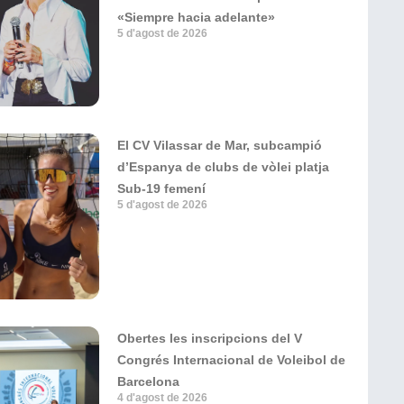
«Siempre hacia adelante»
5 d'agost de 2026
El CV Vilassar de Mar, subcampió
d’Espanya de clubs de vòlei platja
Sub-19 femení
5 d'agost de 2026
Obertes les inscripcions del V
Congrés Internacional de Voleibol de
Barcelona
4 d'agost de 2026