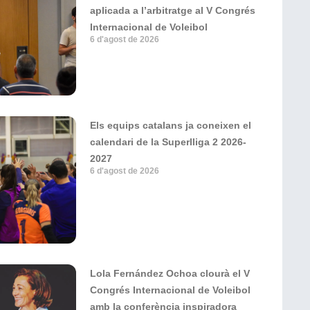
aplicada a l’arbitratge al V Congrés
Internacional de Voleibol
6 d'agost de 2026
Els equips catalans ja coneixen el
calendari de la Superlliga 2 2026-
2027
6 d'agost de 2026
Lola Fernández Ochoa clourà el V
Congrés Internacional de Voleibol
amb la conferència inspiradora