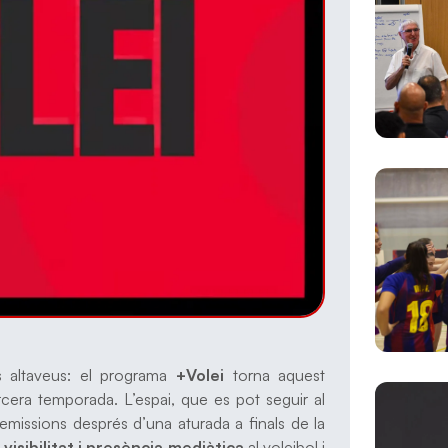
us altaveus: el programa
+Volei
torna aquest
cera temporada. L’espai, que es pot seguir al
 emissions després d’una aturada a finals de la
t
visibilitat i presència mediàtica
al voleibol i