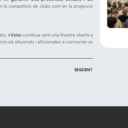
 en la competició de clubs com en la projecció
ubs,
+Volei
continua sent una finestra oberta a
tots els aficionats i aficionades a connectar-se
SEGÜENT