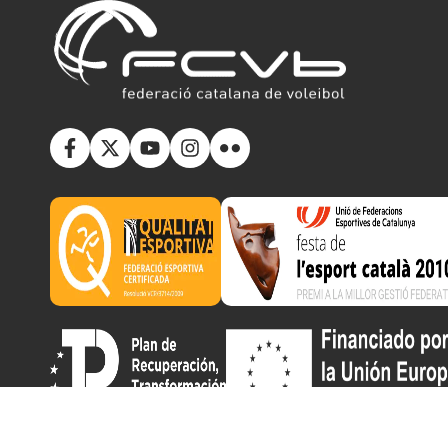
Copyright © 2025 Federació Catalana de Voleibol | Desarr