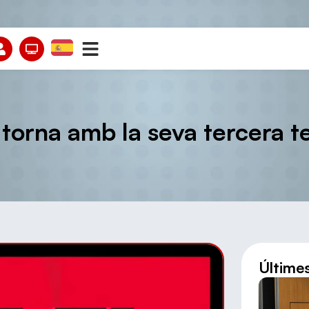
 torna amb la seva tercera
Últime