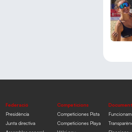
Federació
Competicions
Document
Presidència
Competiciones Pista
Funcionam
Junta directiva
Competiciones Playa
Transparèn