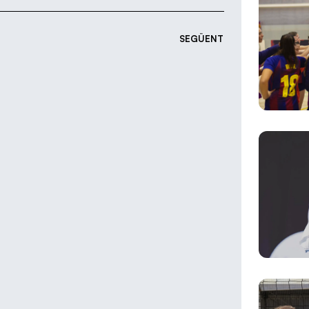
SEGÜENT