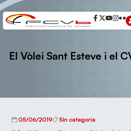
El Vòlei Sant Esteve i el 
05/06/2019
Sin categoría