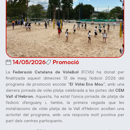
14/05/2026
Promoció
La
Federació Catalana de Voleibol
(FCVb) ha donat per
finalitzada aquest dimecres 13 de maig l’edició 2026 del
programa de promoció escolar “
El Vòlei Ens Mou
”, amb una
darrera jornada de vòlei platja celebrada a les pistes del
CEM
Vall d’Hebron
. Aquesta, ha estat l’única jornada de platja de
l’edició d’enguany i, també, la primera vegada que les
instal·lacions de vòlei platja de la Vall d’Hebron acollien una
activitat del programa, amb una resposta molt positiva per
part dels centres participants.