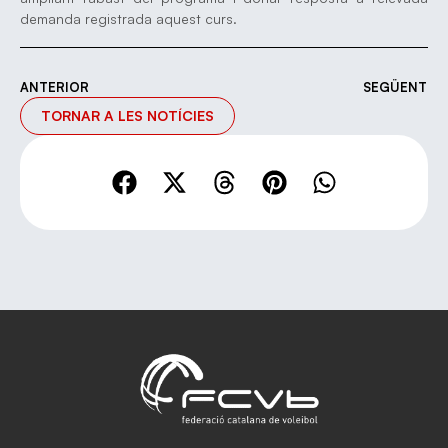
demanda registrada aquest curs.
ANTERIOR
SEGÜENT
TORNAR A LES NOTÍCIES