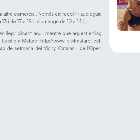
a altra comercial. Només cal recollir l’audioguia
a 13 i de 17 a 19h, diumenge de 10 a 14h).
 llegir clicant aquí, mentre que aquest enllaç
turistic a Mataró: http://www. visitmataro. cat.
l cap de setmana del Vichy Catalan i de l’Open