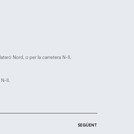
taró Nord, o per la carretera N-II.
N-II.
SEGÜENT