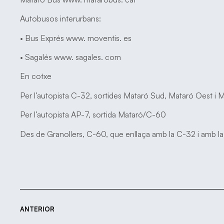
Autobusos interurbans:
• Bus Exprés www. moventis. es
• Sagalés www. sagales. com
En cotxe
Per l’autopista C-32, sortides Mataró Sud, Mataró Oest i Ma
Per l’autopista AP-7, sortida Mataró/C-60
Des de Granollers, C-60, que enllaça amb la C-32 i amb la 
ANTERIOR