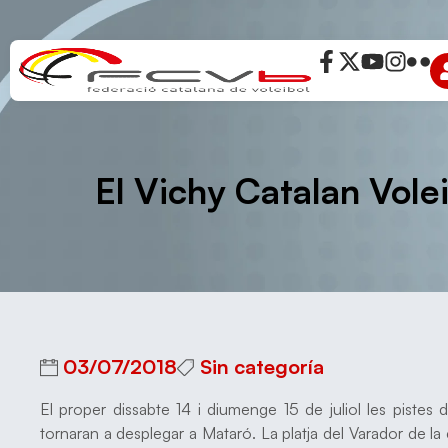
El Vichy Catalan Volei
03/07/2018
Sin categoría
El proper dissabte 14 i diumenge 15 de juliol les pistes 
tornaran a desplegar a Mataró. La platja del Varador de l