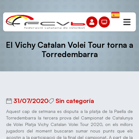
El Vichy Catalan Volei Tour torna a
Torredembarra
31/07/2020
Sin categoría
Aquest cap de setmana es disputa a la platja de la Paella de
Torredembarra la tercera prova del Campionat de Catalunya
de Vòlei Platja Vichy Catalan Volei Tour 2020, on els millors
jugadors del moment buscaran sumar nous punts que els
acostin a la participació de la final del campionat. A part de la