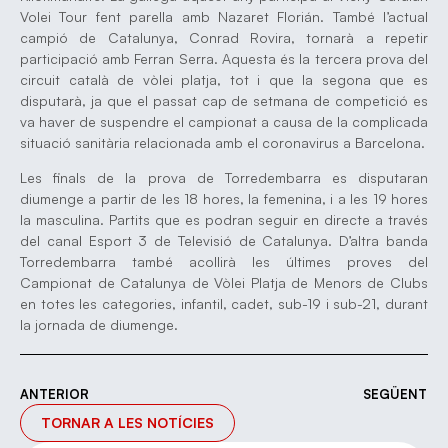
Volei Tour fent parella amb Nazaret Florián. També l’actual
campió de Catalunya, Conrad Rovira, tornarà a repetir
participació amb Ferran Serra. Aquesta és la tercera prova del
circuit català de vòlei platja, tot i que la segona que es
disputarà, ja que el passat cap de setmana de competició es
va haver de suspendre el campionat a causa de la complicada
situació sanitària relacionada amb el coronavirus a Barcelona.
Les finals de la prova de Torredembarra es disputaran
diumenge a partir de les 18 hores, la femenina, i a les 19 hores
la masculina. Partits que es podran seguir en directe a través
del canal Esport 3 de Televisió de Catalunya. D’altra banda
Torredembarra també acollirà les últimes proves del
Campionat de Catalunya de Vòlei Platja de Menors de Clubs
en totes les categories, infantil, cadet, sub-19 i sub-21, durant
la jornada de diumenge.
ANTERIOR
SEGÜENT
TORNAR A LES NOTÍCIES