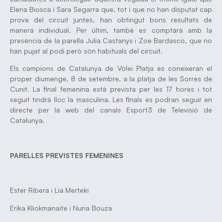
Elena Biosca i Sara Segarra que, tot i que no han disputat cap
prova del circuit juntes, han obtingut bons resultats de
manera individual. Per últim, també es comptarà amb la
presència de la parella Julia Castanys i Zoe Bardasco, que no
han pujat al podi però són habituals del circuit.
Els campions de Catalunya de Vòlei Platja es coneixeran el
proper diumenge, 8 de setembre, a la platja de les Sorres de
Cunit. La final femenina està prevista per les 17 hores i tot
seguit tindrà lloc la masculina. Les finals es podran seguir en
directe per la web del canals Esport3 de Televisió de
Catalunya.
PARELLES PREVISTES FEMENINES
Ester Ribera i Lia Merteki
Erika Kliokmanaite i Nuria Bouza