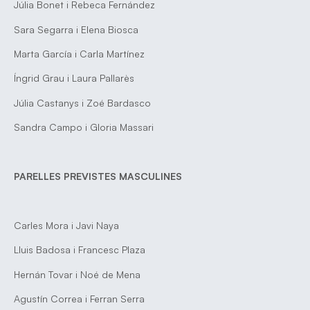
Júlia Bonet i Rebeca Fernández
Sara Segarra i Elena Biosca
Marta García i Carla Martínez
Íngrid Grau i Laura Pallarès
Júlia Castanys i Zoé Bardasco
Sandra Campo i Gloria Massari
PARELLES PREVISTES MASCULINES
Carles Mora i Javi Naya
Lluis Badosa i Francesc Plaza
Hernán Tovar i Noé de Mena
Agustín Correa i Ferran Serra