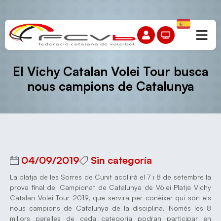
El Vichy Catalan Volei Tour busca
nous campions de Catalunya
04/09/2019
Sin categoría
La platja de les Sorres de Cunit acollirà el 7 i 8 de setembre la
prova final del Campionat de Catalunya de Vòlei Platja Vichy
Catalan Volei Tour 2019, que servirà per conèixer qui són els
nous campions de Catalunya de la disciplina. Només les 8
millors parelles de cada categoria podran participar en