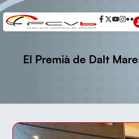
El Premià de Dalt Mare