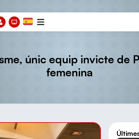
sme, únic equip invicte de P
femenina
Últime