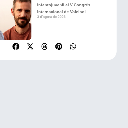
infantojuvenil al V Congrés
Internacional de Voleibol
3 d'agost de 2026