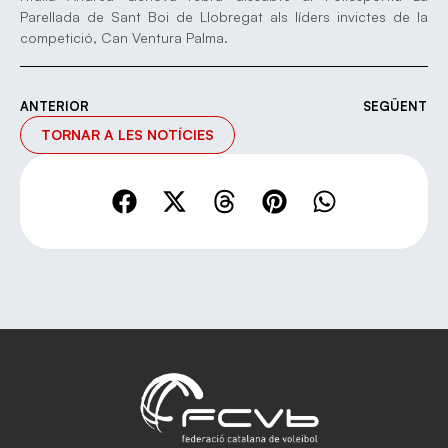
Parellada de Sant Boi de Llobregat als líders invictes de la
competició, Can Ventura Palma.
ANTERIOR
SEGÜENT
TORNAR A LES NOTÍCIES