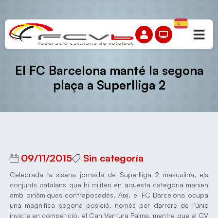
El FC Barcelona manté la segona
plaça a Superlliga 2
09/11/2015
Sin categoría
Celebrada la sisena jornada de Superlliga 2 masculina, els
conjunts catalans que hi militen en aquesta categoria marxen
amb dinàmiques contraposades. Així, el FC Barcelona ocupa
una magnifica segona posició, només per darrere de l’únic
invicte en competició, el Can Ventura Palma, mentre que el CV