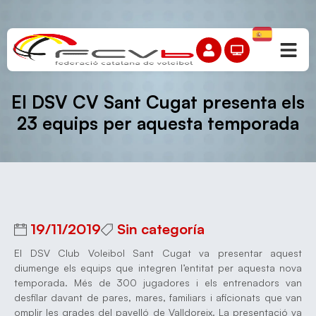
El DSV CV Sant Cugat presenta els
23 equips per aquesta temporada
19/11/2019
Sin categoría
El DSV Club Voleibol Sant Cugat va presentar aquest
diumenge els equips que integren l’entitat per aquesta nova
temporada. Més de 300 jugadores i els entrenadors van
desfilar davant de pares, mares, familiars i aficionats que van
omplir les grades del pavelló de Valldoreix. La presentació va