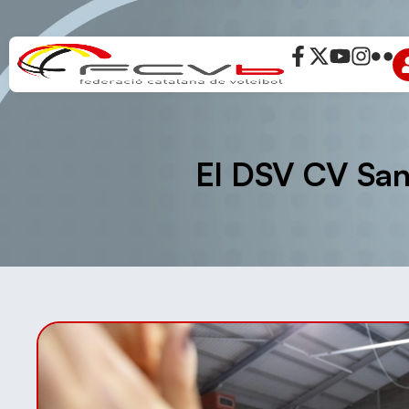
El DSV CV Sant