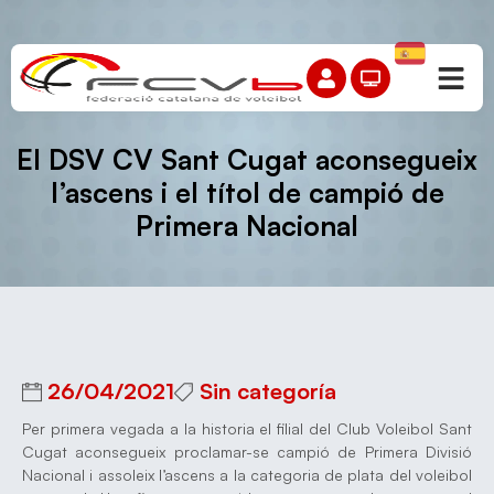
El DSV CV Sant Cugat aconsegueix
l’ascens i el títol de campió de
Primera Nacional
26/04/2021
Sin categoría
Per primera vegada a la historia el filial del Club Voleibol Sant
Cugat aconsegueix proclamar-se campió de Primera Divisió
Nacional i assoleix l’ascens a la categoria de plata del voleibol