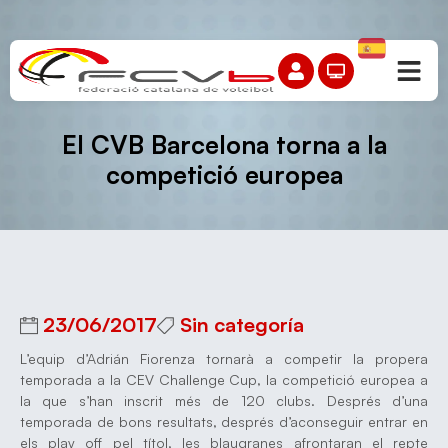
El CVB Barcelona torna a la
competició europea
23/06/2017
Sin categoría
L’equip d’Adrián Fiorenza tornarà a competir la propera
temporada a la CEV Challenge Cup, la competició europea a
la que s’han inscrit més de 120 clubs. Després d’una
temporada de bons resultats, després d’aconseguir entrar en
els play off pel títol, les blaugranes afrontaran el repte