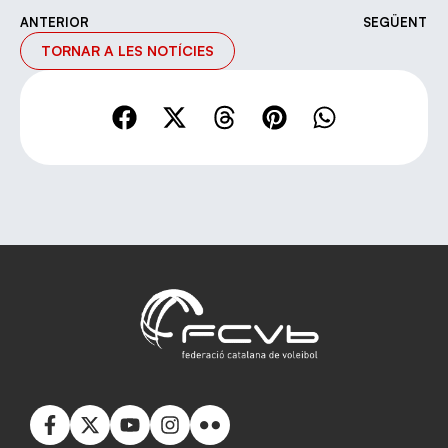
ANTERIOR
SEGÜENT
TORNAR A LES NOTÍCIES