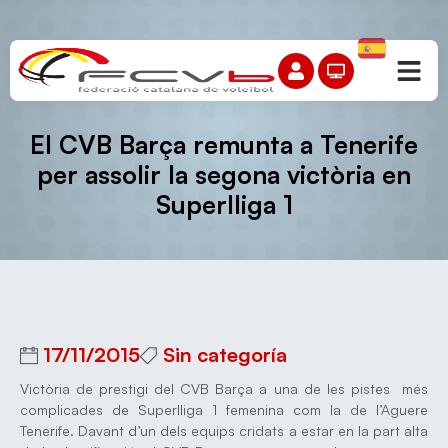
El CVB Barça remunta a Tenerife
per assolir la segona victòria en
Superlliga 1
17/11/2015
Sin categoría
Victòria de prestigi del CVB Barça a una de les pistes més
complicades de Superlliga 1 femenina com la de l’Aguere
Tenerife. Davant d’un dels equips cridats a estar en la part alta