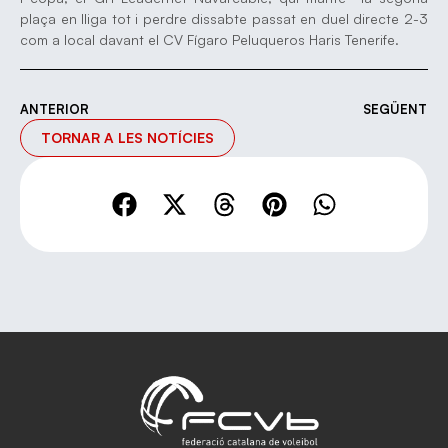
plaça en lliga tot i perdre dissabte passat en duel directe 2-3
com a local davant el CV Fígaro Peluqueros Haris Tenerife.
ANTERIOR
SEGÜENT
TORNAR A LES NOTÍCIES