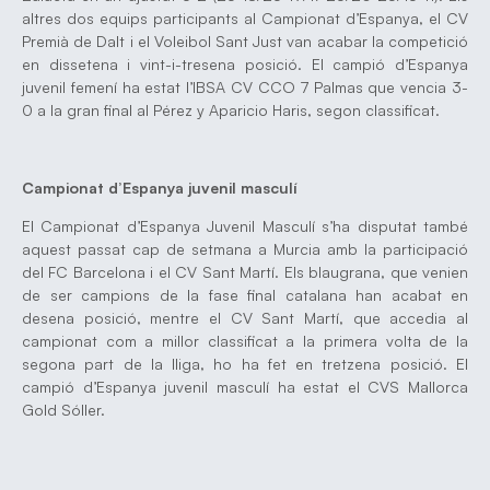
altres dos equips participants al Campionat d’Espanya, el CV
Premià de Dalt i el Voleibol Sant Just van acabar la competició
en dissetena i vint-i-tresena posició. El campió d’Espanya
juvenil femení ha estat l’IBSA CV CCO 7 Palmas que vencia 3-
0 a la gran final al Pérez y Aparicio Haris, segon classificat.
Campionat d’Espanya juvenil masculí
El Campionat d’Espanya Juvenil Masculí s’ha disputat també
aquest passat cap de setmana a Murcia amb la participació
del FC Barcelona i el CV Sant Martí. Els blaugrana, que venien
de ser campions de la fase final catalana han acabat en
desena posició, mentre el CV Sant Martí, que accedia al
campionat com a millor classificat a la primera volta de la
segona part de la lliga, ho ha fet en tretzena posició. El
campió d’Espanya juvenil masculí ha estat el CVS Mallorca
Gold Sóller.