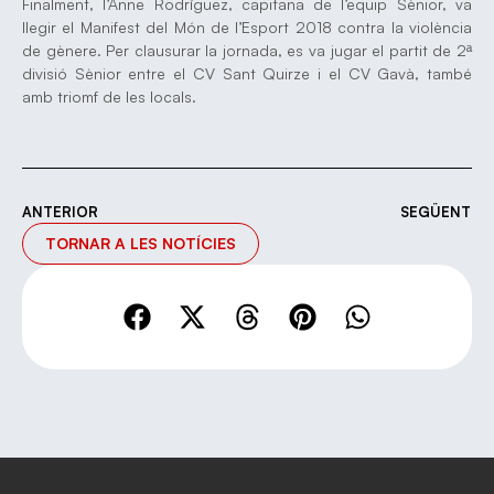
Finalment, l’Anne Rodríguez, capitana de l’equip Sènior, va
llegir el Manifest del Món de l’Esport 2018 contra la violència
de gènere. Per clausurar la jornada, es va jugar el partit de 2ª
divisió Sènior entre el CV Sant Quirze i el CV Gavà, també
amb triomf de les locals.
ANTERIOR
SEGÜENT
TORNAR A LES NOTÍCIES