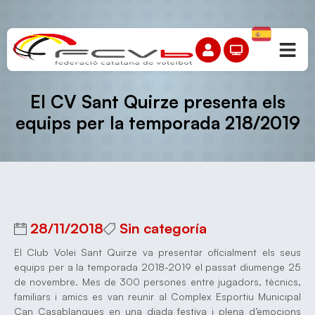
El CV Sant Quirze presenta els
equips per la temporada 218/2019
28/11/2018
Sin categoría
El Club Volei Sant Quirze va presentar oficialment els seus
equips per a la temporada 2018-2019 el passat diumenge 25
de novembre. Mes de 300 persones entre jugadors, tècnics,
familiars i amics es van reunir al Complex Esportiu Municipal
Can Casablanques en una diada festiva i plena d’emocions