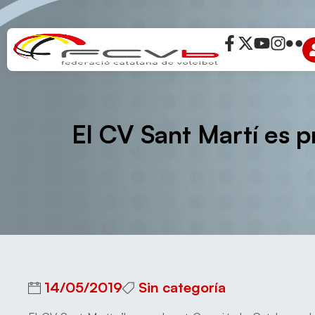
El CV Sant Martí es 
14/05/2019
Sin categoría