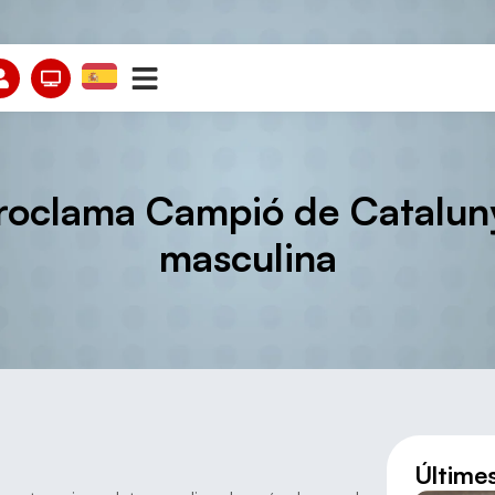
proclama Campió de Catalun
masculina
Últime