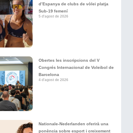
d’Espanya de clubs de vòlei platja
Sub-19 femení
5 d'agost de 2026
Obertes les inscripcions del V
Congrés Internacional de Voleibol de
Barcelona
4 d'agost de 2026
Nationale-Nederlanden oferirà una
ponència sobre esport i creixement