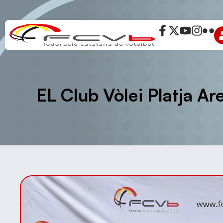
EL Club Vòlei Platja A