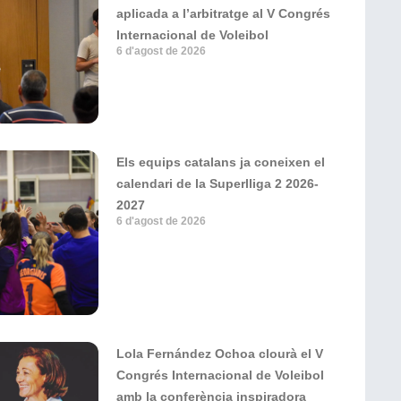
aplicada a l’arbitratge al V Congrés
Internacional de Voleibol
6 d'agost de 2026
Els equips catalans ja coneixen el
calendari de la Superlliga 2 2026-
2027
6 d'agost de 2026
Lola Fernández Ochoa clourà el V
Congrés Internacional de Voleibol
amb la conferència inspiradora