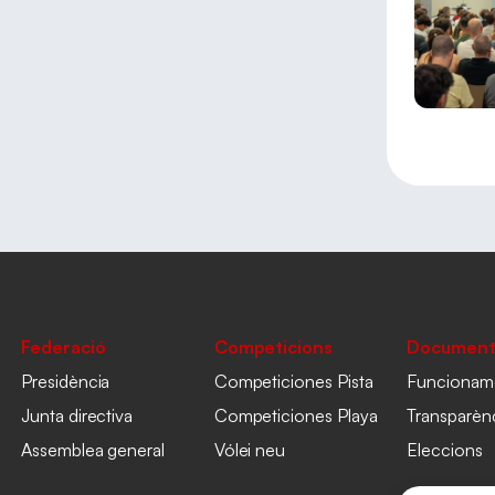
Federació
Competicions
Document
Presidència
Competiciones Pista
Funcionam
Junta directiva
Competiciones Playa
Transparèn
Assemblea general
Vólei neu
Eleccions