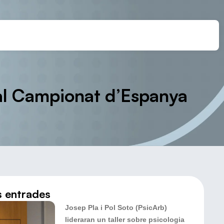
 al Campionat d’Espanya
s entrades
Josep Pla i Pol Soto (PsicArb)
lideraran un taller sobre psicologia