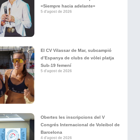
«Siempre hacia adelante»
5 d'agost de 2026
El CV Vilassar de Mar, subcampió
d’Espanya de clubs de vòlei platja
Sub-19 femení
5 d'agost de 2026
Obertes les inscripcions del V
Congrés Internacional de Voleibol de
Barcelona
4 d'agost de 2026