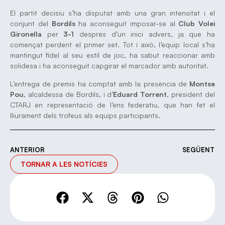
El partit decisiu s’ha disputat amb una gran intensitat i el
conjunt del
Bordils
ha aconseguit imposar-se al
Club Volei
Gironella
per
3-1
després d’un inici advers, ja que ha
començat perdent el primer set. Tot i això, l’equip local s’ha
mantingut fidel al seu estil de joc, ha sabut reaccionar amb
solidesa i ha aconseguit capgirar el marcador amb autoritat.
L’entrega de premis ha comptat amb la presència de
Montse
Pou
, alcaldessa de Bordils, i d’
Eduard Torrent
, president del
CTARJ en representació de l’ens federatiu, que han fet el
lliurament dels trofeus als equips participants.
ANTERIOR
SEGÜENT
TORNAR A LES NOTÍCIES