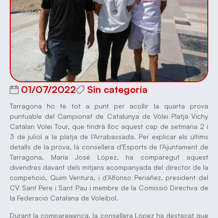
01/07/2022
Sin categoría
Tarragona ho té tot a punt per acollir la quarta prova
puntuable del Campionat de Catalunya de Vòlei Platja Vichy
Catalan Volei Tour, que tindrà lloc aquest cap de setmana 2 i
3 de juliol a la platja de l’Arrabassada. Per explicar els últims
detalls de la prova, la consellera d’Esports de l’Ajuntament de
Tarragona, María José López, ha comparegut aquest
divendres davant dels mitjans acompanyada del director de la
competició, Quim Ventura, i d’Alfonso Periáñez, president del
CV Sant Pere i Sant Pau i membre de la Comissió Directiva de
la Federació Catalana de Voleibol.
Durant la compareixença, la consellera López ha destacat que