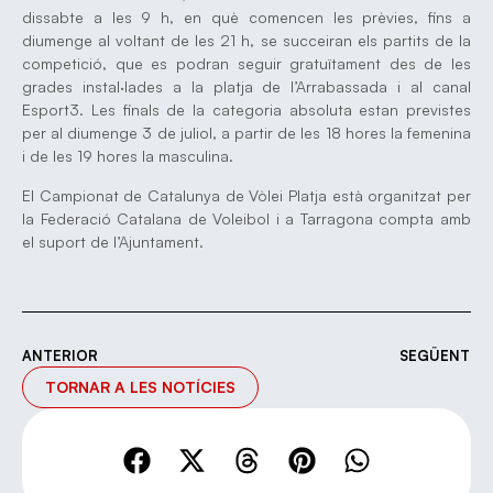
dissabte a les 9 h, en què comencen les prèvies, fins a
diumenge al voltant de les 21 h, se succeiran els partits de la
competició, que es podran seguir gratuïtament des de les
grades instal·lades a la platja de l’Arrabassada i al canal
Esport3. Les finals de la categoria absoluta estan previstes
per al diumenge 3 de juliol, a partir de les 18 hores la femenina
i de les 19 hores la masculina.
El Campionat de Catalunya de Vòlei Platja està organitzat per
la Federació Catalana de Voleibol i a Tarragona compta amb
el suport de l’Ajuntament.
ANTERIOR
SEGÜENT
TORNAR A LES NOTÍCIES