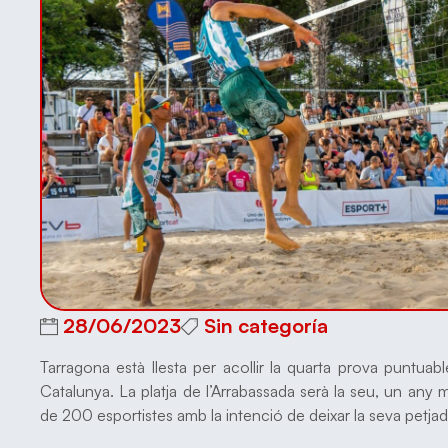
28/06/2023
Sin categoría
Tarragona està llesta per acollir la quarta prova puntua
Catalunya. La platja de l’Arrabassada serà la seu, un an
de 200 esportistes amb la intenció de deixar la seva petjada