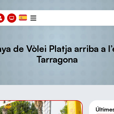
a de Vòlei Platja arriba a 
Tarragona
Últime