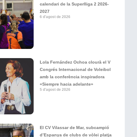
calendari de la Superlliga 2 2026-
2027
6 d'agost de 2026
Lola Fernández Ochoa clourà el V
Congrés Internacional de Voleibol
amb la conferència inspiradora
«Siempre hacia adelante»
5 d'agost de 2026
El CV Vilassar de Mar, subcampió
d’Espanya de clubs de vòlei platja