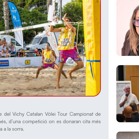
ble del Vichy Catalan Vòlei Tour Campionat de
y més, d’una competició on es donaran cita més
 a la sorra.