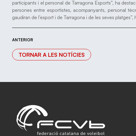
participants i el personal de Tarragona Esports”, ha dest
persones entre esportistes, acompanyants, personal tècnic
gaudiran de l’esport i de Tarragona i de les seves platges”, 
ANTERIOR
TORNAR A LES NOTÍCIES