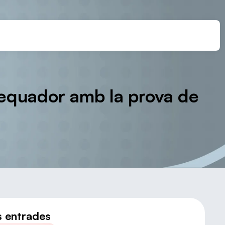
l’equador amb la prova de
s entrades