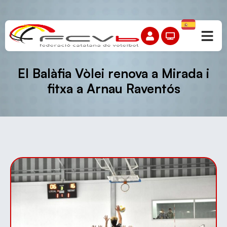
El Balàfia Vòlei renova a Mirada i
fitxa a Arnau Raventós