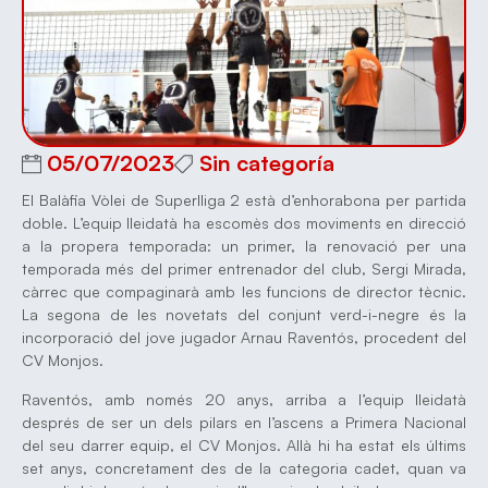
05/07/2023
Sin categoría
El Balàfia Vòlei de Superlliga 2 està d’enhorabona per partida
doble. L’equip lleidatà ha escomès dos moviments en direcció
a la propera temporada: un primer, la renovació per una
temporada més del primer entrenador del club, Sergi Mirada,
càrrec que compaginarà amb les funcions de director tècnic.
La segona de les novetats del conjunt verd-i-negre és la
incorporació del jove jugador Arnau Raventós, procedent del
CV Monjos.
Raventós, amb només 20 anys, arriba a l’equip lleidatà
després de ser un dels pilars en l’ascens a Primera Nacional
del seu darrer equip, el CV Monjos. Allà hi ha estat els últims
set anys, concretament des de la categoria cadet, quan va