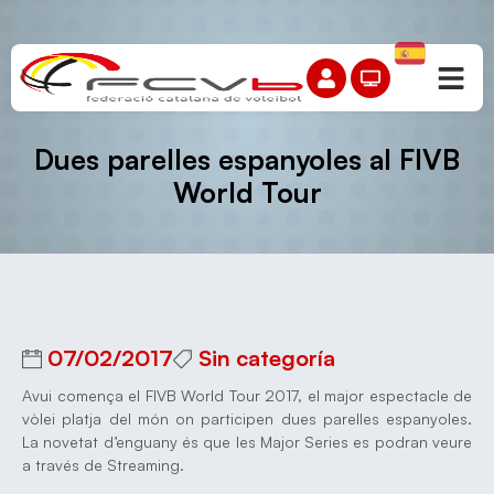
Dues parelles espanyoles al FIVB
World Tour
07/02/2017
Sin categoría
Avui comença el FIVB World Tour 2017, el major espectacle de
vòlei platja del món on participen dues parelles espanyoles.
La novetat d’enguany és que les Major Series es podran veure
a través de Streaming.