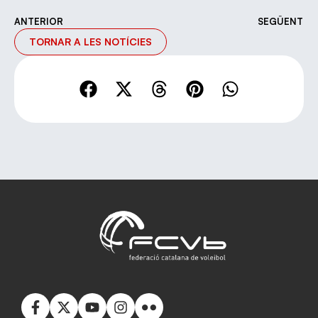
ANTERIOR
SEGÜENT
TORNAR A LES NOTÍCIES