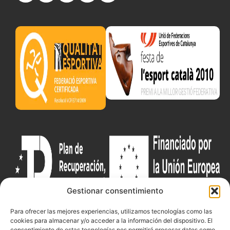
Gestionar consentimiento
Para ofrecer las mejores experiencias, utilizamos tecnologías como las
cookies para almacenar y/o acceder a la información del dispositivo. El
Documentacio
Contacte
consentimiento de estas tecnologías nos permitirá procesar datos como