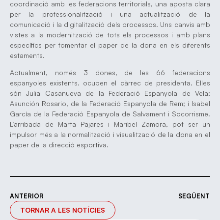
coordinació amb les federacions territorials, una aposta clara
per la professionalització i una actualització de la
comunicació i la digitalització dels processos. Uns canvis amb
vistes a la modernització de tots els processos i amb plans
específics per fomentar el paper de la dona en els diferents
estaments.
Actualment, només 3 dones, de les 66 federacions
espanyoles existents. ocupen el càrrec de presidenta. Elles
són Julia Casanueva de la Federació Espanyola de Vela;
Asunción Rosario, de la Federació Espanyola de Rem; i Isabel
García de la Federació Espanyola de Salvament i Socorrisme.
L’arribada de Marta Pajares i Maribel Zamora, pot ser un
impulsor més a la normalització i visualització de la dona en el
paper de la direcció esportiva.
ANTERIOR
SEGÜENT
TORNAR A LES NOTÍCIES