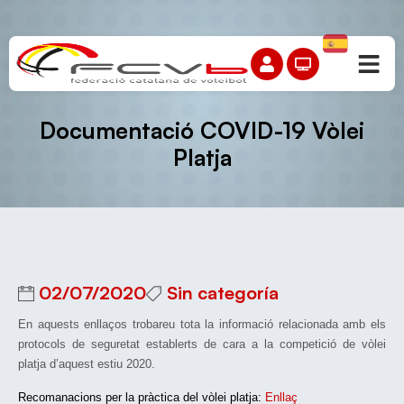
Documentació COVID-19 Vòlei
Platja
02/07/2020
Sin categoría
En aquests enllaços trobareu tota la informació relacionada amb els
protocols de seguretat establerts de cara a la competició de vòlei
platja d’aquest estiu 2020.
Recomanacions per la pràctica del vòlei platja:
Enllaç