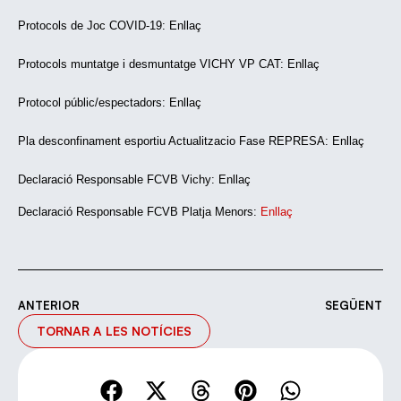
Protocols de Joc COVID-19:
Enllaç
Protocols muntatge i desmuntatge VICHY
VP
CAT:
Enllaç
Protocol públic/espectadors:
Enllaç
Pla desconfinament esportiu Actualitzacio
Fase REPRESA:
Enllaç
Declaració Responsable
FCVB
Vichy:
Enllaç
Declaració Responsable FCVB Platja Menors:
Enllaç
ANTERIOR
SEGÜENT
TORNAR A LES NOTÍCIES