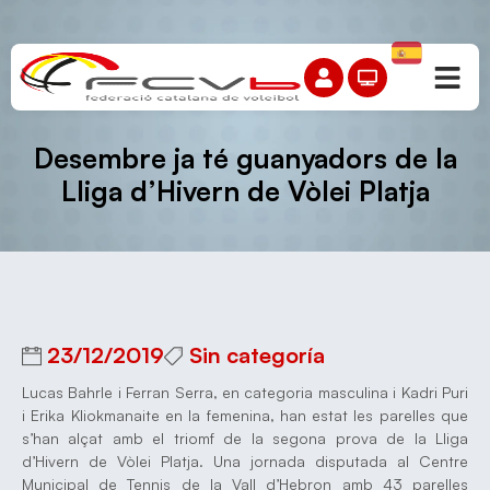
Desembre ja té guanyadors de la
Lliga d’Hivern de Vòlei Platja
23/12/2019
Sin categoría
Lucas Bahrle i Ferran Serra, en categoria masculina i Kadri Puri
i Erika Kliokmanaite en la femenina, han estat les parelles que
s’han alçat amb el triomf de la segona prova de la Lliga
d’Hivern de Vòlei Platja. Una jornada disputada al Centre
Municipal de Tennis de la Vall d’Hebron amb 43 parelles