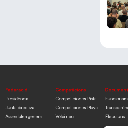
Federació
Competicions
Document
Presidència
Competiciones Pista
Funcionam
Junta directiva
Competiciones Playa
Transparèn
Assemblea general
Vólei neu
Eleccions