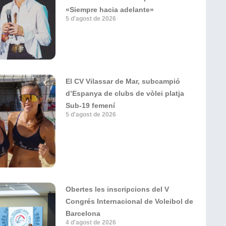
«Siempre hacia adelante»
5 d'agost de 2026
El CV Vilassar de Mar, subcampió
d’Espanya de clubs de vòlei platja
Sub-19 femení
5 d'agost de 2026
Obertes les inscripcions del V
Congrés Internacional de Voleibol de
Barcelona
4 d'agost de 2026