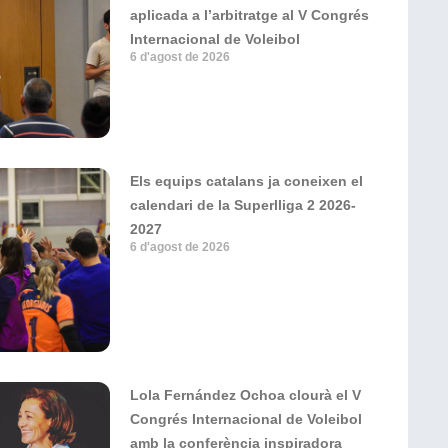
aplicada a l’arbitratge al V Congrés
Internacional de Voleibol
6 d'agost de 2026
Els equips catalans ja coneixen el
calendari de la Superlliga 2 2026-
2027
6 d'agost de 2026
Lola Fernández Ochoa clourà el V
Congrés Internacional de Voleibol
amb la conferència inspiradora