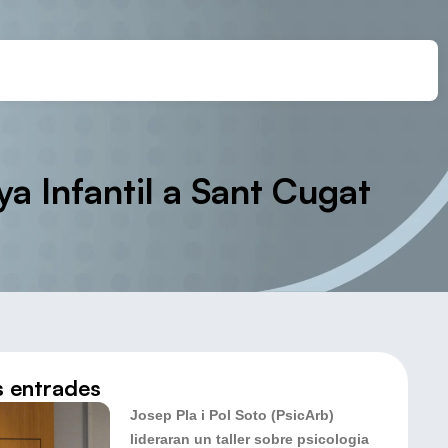
 Infantil a Sant Cugat
s entrades
Josep Pla i Pol Soto (PsicArb)
lideraran un taller sobre psicologia