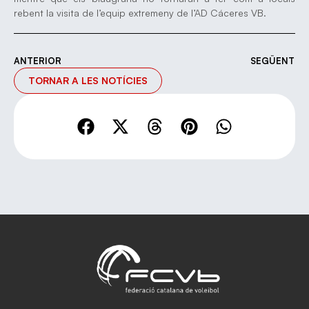
rebent la visita de l’equip extremeny de l’AD Cáceres VB.
ANTERIOR
SEGÜENT
TORNAR A LES NOTÍCIES