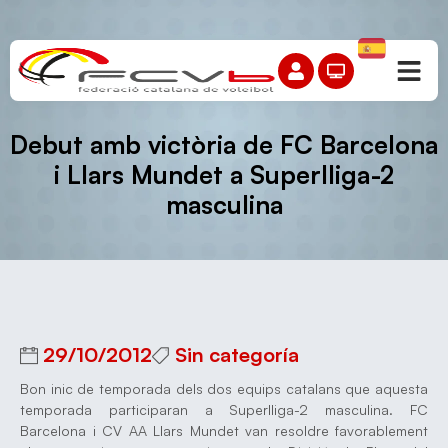
Debut amb victòria de FC Barcelona
i Llars Mundet a Superlliga-2
masculina
29/10/2012
Sin categoría
Bon inic de temporada dels dos equips catalans que aquesta
temporada participaran a Superlliga-2 masculina. FC
Barcelona i CV AA Llars Mundet van resoldre favorablement